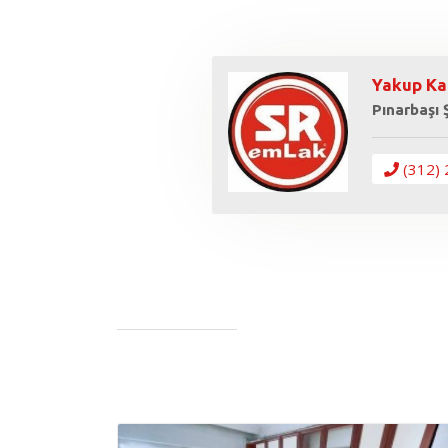
Yakup Ka
Pınarbaşı
(312) 