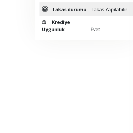
Takas durumu
Takas Yapılabilir
Krediye
Uygunluk
Evet