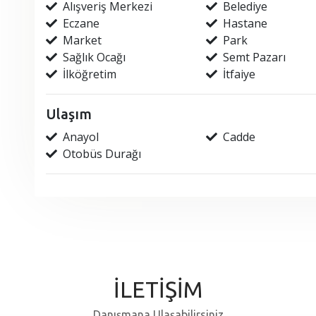
Alışveriş Merkezi
Belediye
Eczane
Hastane
Market
Park
Sağlık Ocağı
Semt Pazarı
İlköğretim
İtfaiye
Ulaşım
Anayol
Cadde
Otobüs Durağı
İLETİŞİM
Danışmana Ulaşabilirsiniz