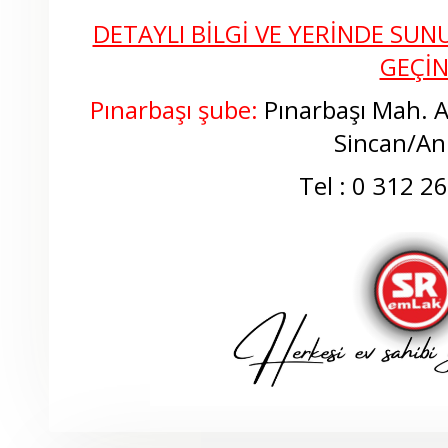
DETAYLI BİLGİ VE YERİNDE SUNU
GEÇİ
Pınarbaşı şube:
Pınarbaşı Mah. 
Sincan/An
Tel : 0 312 2