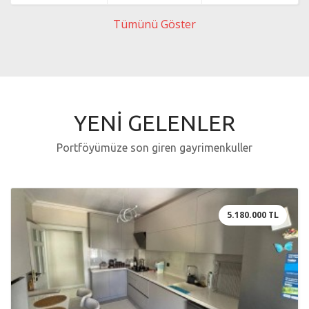
Tümünü Göster
YENİ GELENLER
Portföyümüze son giren gayrimenkuller
5.180.000 TL