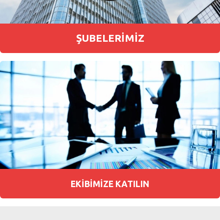
ŞUBELERİMİZ
EKİBİMİZE KATILIN