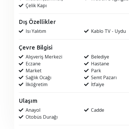
Çelik Kapı
Dış Özellikler
Isı Yalıtım
Kablo TV - Uydu
Çevre Bilgisi
Alışveriş Merkezi
Belediye
Eczane
Hastane
Market
Park
Sağlık Ocağı
Semt Pazarı
İlköğretim
İtfaiye
Ulaşım
Anayol
Cadde
Otobüs Durağı