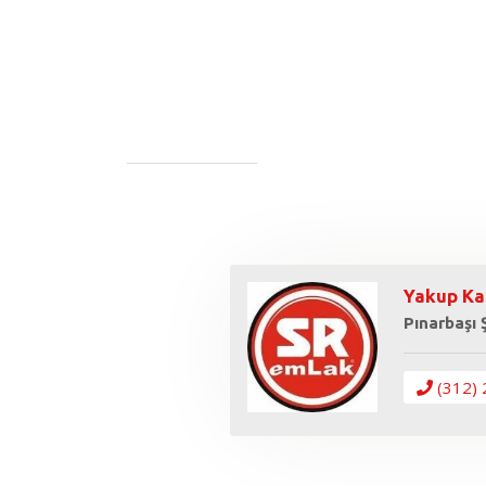
Yakup Ka
Pınarbaşı
(312) 