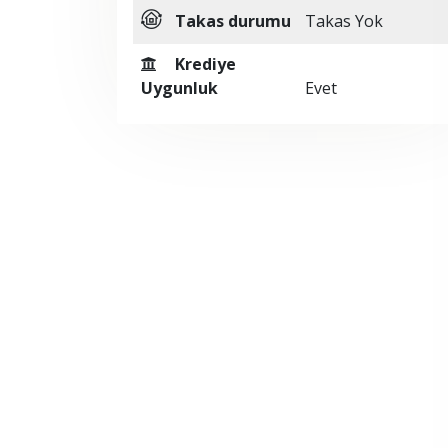
Takas durumu
Takas Yok
Krediye
Uygunluk
Evet