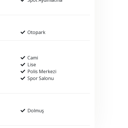
Spot Aydınlatma
Otopark
Cami
Lise
Polis Merkezi
Spor Salonu
Dolmuş