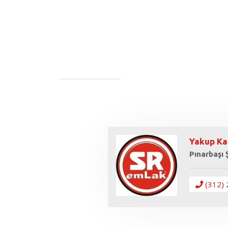
Yakup Ka
Pınarbaşı
(312) 