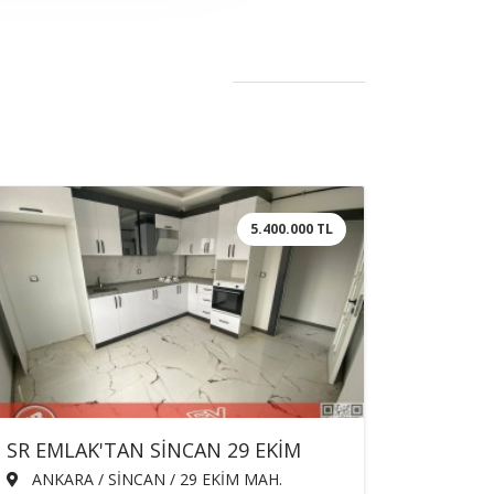
5.400.000 TL
SR EMLAK'TAN SİNCAN 29 EKİM
MAH'DE 3+1 125m² ARA KATTA
ANKARA / SİNCAN / 29 EKİM MAH.