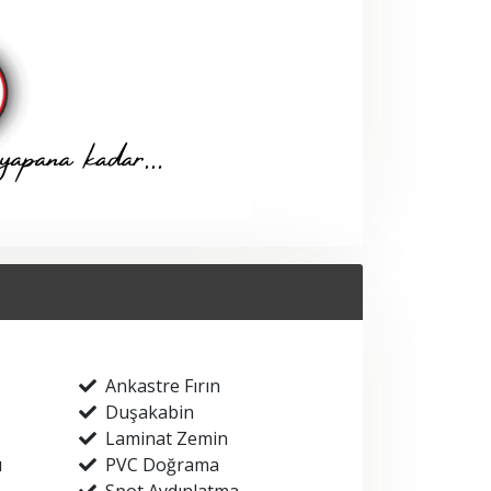
Ankastre Fırın
Duşakabin
Laminat Zemin
ı
PVC Doğrama