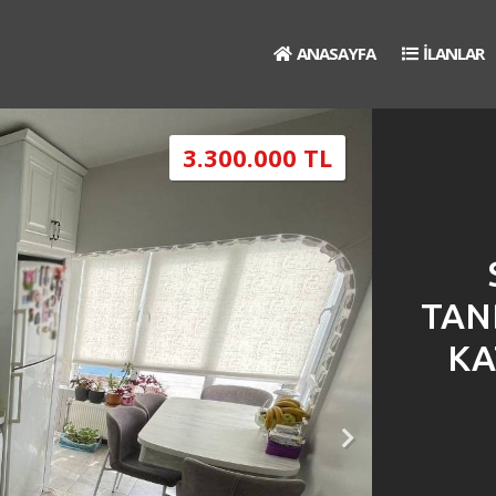
ANASAYFA
İLANLAR
3.300.000 TL
TAN
KA