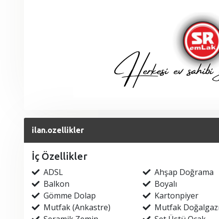
ilan.ozellikler
İç Özellikler
ADSL
Ahşap Doğrama
Balkon
Boyalı
Gömme Dolap
Kartonpiyer
Mutfak (Ankastre)
Mutfak Doğalgaz