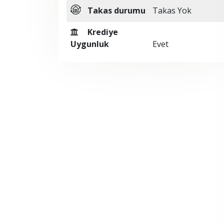
Takas durumu
Takas Yok
Krediye
Uygunluk
Evet