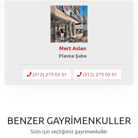
Mert Aslan
Plevne Şube
(312) 275 03 01
(312) 275 03 01
BENZER GAYRİMENKULLER
Sizin için seçtiğimiz gayrimenkuller