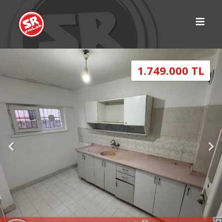
1.749.000 TL