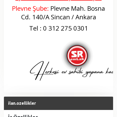
Plevne Şube:
Plevne Mah. Bosna
Cd. 140/A Sincan / Ankara
Tel : 0 312 275 0301
ilan.ozellikler