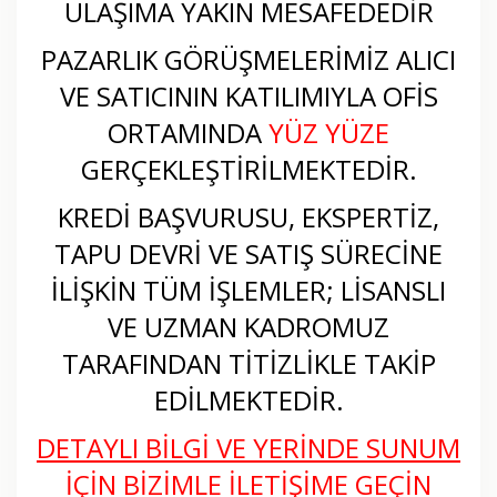
ULAŞIMA YAKIN MESAFEDEDİR
PAZARLIK GÖRÜŞMELERİMİZ ALICI
VE SATICININ KATILIMIYLA OFİS
ORTAMINDA
YÜZ YÜZE
GERÇEKLEŞTİRİLMEKTEDİR.
KREDİ BAŞVURUSU, EKSPERTİZ,
TAPU DEVRİ VE SATIŞ SÜRECİNE
İLİŞKİN TÜM İŞLEMLER; LİSANSLI
VE UZMAN KADROMUZ
TARAFINDAN TİTİZLİKLE TAKİP
EDİLMEKTEDİR.
DETAYLI BİLGİ VE YERİNDE SUNUM
İÇİN BİZİMLE İLETİŞİME GEÇİN