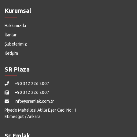
Kurumsal
Hakkımızda
İlanlar
Şubelerimiz
İletişim
SR Plaza
+90 312 226 2007
+90 312 226 2007
info@sremlak.com.tr
Piyade Mahallesi Atilla Eşer Cad. No : 1
Etimesgut / Ankara
Sr Emlak