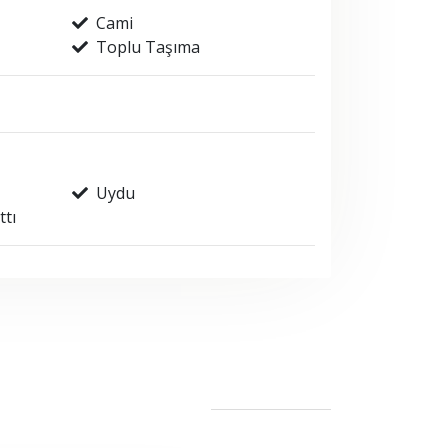
Cami
Toplu Taşıma
Uydu
ttı