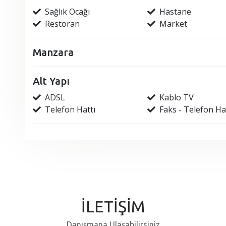
Sağlık Ocağı
Hastane
Restoran
Market
Manzara
Alt Yapı
ADSL
Kablo TV
Telefon Hattı
Faks - Telefon Ha
İLETİŞİM
Danışmana Ulaşabilirsiniz