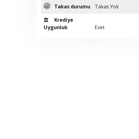
Takas durumu
Takas Yok
Krediye
Uygunluk
Evet