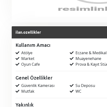
ilan.ozellikler
Kullanım Amacı
Atölye
Eczane & Medikal
Market
Muayenehane
Oyun Cafe
Prova & Kayıt St
Genel Özellikler
Güvenlik Kamerası
Su Deposu
Mutfak
WC
Yakınlık