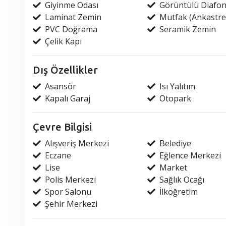
Giyinme Odası
Görüntülü Diafo
Laminat Zemin
Mutfak (Ankastre
PVC Doğrama
Seramik Zemin
Çelik Kapı
Dış Özellikler
Asansör
Isı Yalıtım
Kapalı Garaj
Otopark
Çevre Bilgisi
Alışveriş Merkezi
Belediye
Eczane
Eğlence Merkezi
Lise
Market
Polis Merkezi
Sağlık Ocağı
Spor Salonu
İlköğretim
Şehir Merkezi