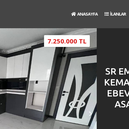
ANASAYFA
İLANLAR
7.250.000 TL
SR E
KEMA
EBEV
AS