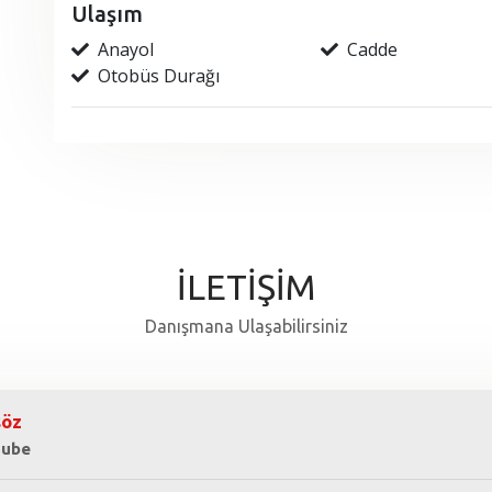
Ulaşım
Anayol
Cadde
Otobüs Durağı
İLETİŞİM
Danışmana Ulaşabilirsiniz
söz
Şube