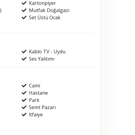
n
Kartonpiyer
)
Mutfak Doğalgazı
Set Üstü Ocak
Kablo TV - Uydu
Ses Yalıtımı
Cami
Hastane
Park
Semt Pazarı
İtfaiye