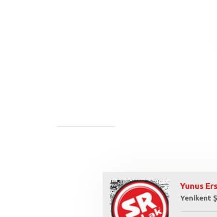
Yunus Er
Yenikent 