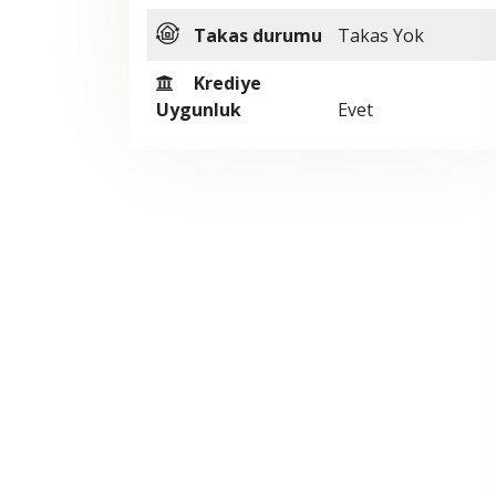
Takas durumu
Takas Yok
Krediye
Uygunluk
Evet