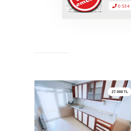
0 534 
27.000 TL