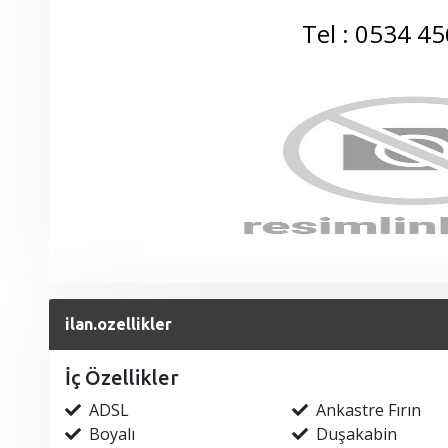
Tel : 0534 45
ilan.ozellikler
İç Özellikler
ADSL
Ankastre Fırın
Boyalı
Duşakabin