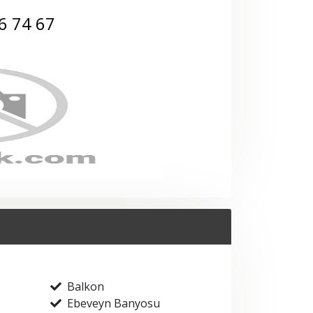
6 74 67
Balkon
Ebeveyn Banyosu