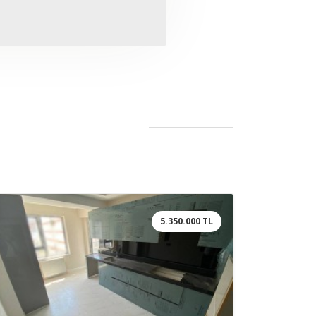
5.350.000 TL