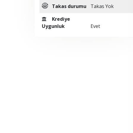
Takas durumu
Takas Yok
Krediye
Uygunluk
Evet