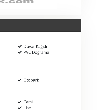
Duvar Kağıdı
ı
PVC Doğrama
Otopark
Cami
Lise