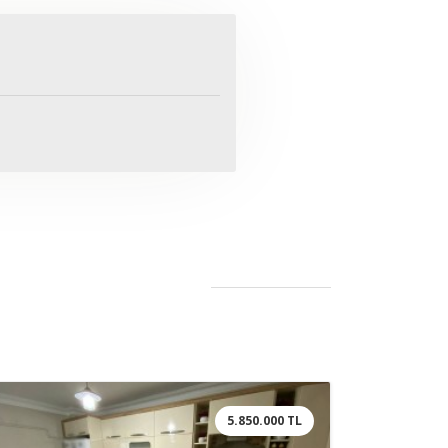
5.850.000 TL