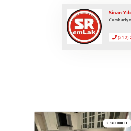
Sinan Yıl
Cumhuriye
(312) 
2.840.000 TL