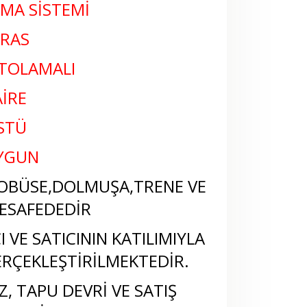
TMA SİSTEMİ
ERAS
NTOLAMALI
İRE
STÜ
UYGUN
OBÜSE,DOLMUŞA,TRENE VE
ESAFEDEDİR
 VE SATICININ KATILIMIYLA
RÇEKLEŞTİRİLMEKTEDİR.
, TAPU DEVRİ VE SATIŞ