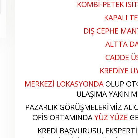
KOMBİ-PETEK ISI
KAPALI T
DIŞ CEPHE MA
ALTTA DA
CADDE Ü
KREDİYE 
MERKEZİ LOKASYONDA
OLUP OT
ULAŞIMA YAKIN M
PAZARLIK GÖRÜŞMELERİMİZ ALICI
OFİS ORTAMINDA
YÜZ YÜZE
GE
KREDİ BAŞVURUSU, EKSPERTİZ