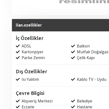
ilan.ozellikler
İç Özellikler
ADSL
Balkon
Kartonpiyer
Mutfak Doğalgaz
Parke Zemin
Çelik Kapı
Dış Özellikler
Isı Yalıtım
Kablo TV - Uydu
Çevre Bilgisi
Alışveriş Merkezi
Belediye
Eczane
Hastane