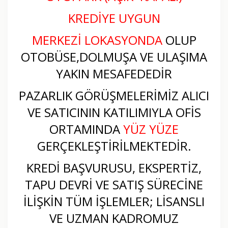
KREDİYE UYGUN
MERKEZİ LOKASYONDA
OLUP
OTOBÜSE,DOLMUŞA VE ULAŞIMA
YAKIN MESAFEDEDİR
PAZARLIK GÖRÜŞMELERİMİZ ALICI
VE SATICININ KATILIMIYLA OFİS
ORTAMINDA
YÜZ YÜZE
GERÇEKLEŞTİRİLMEKTEDİR.
KREDİ BAŞVURUSU, EKSPERTİZ,
TAPU DEVRİ VE SATIŞ SÜRECİNE
İLİŞKİN TÜM İŞLEMLER; LİSANSLI
VE UZMAN KADROMUZ