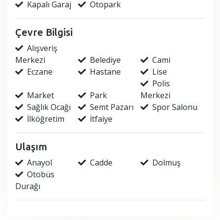
Kapalı Garaj
Otopark
Çevre Bilgisi
Alışveriş
Merkezi
Belediye
Cami
Eczane
Hastane
Lise
Polis
Market
Park
Merkezi
Sağlık Ocağı
Semt Pazarı
Spor Salonu
İlköğretim
İtfaiye
Ulaşım
Anayol
Cadde
Dolmuş
Otobüs
Durağı