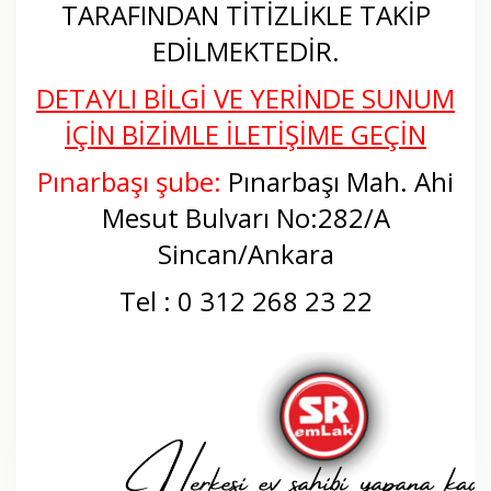
TARAFINDAN TİTİZLİKLE TAKİP
EDİLMEKTEDİR.
DETAYLI BİLGİ VE YERİNDE SUNUM
İÇİN BİZİMLE İLETİŞİME GEÇİN
Pınarbaşı şube:
Pınarbaşı Mah. Ahi
Mesut Bulvarı No:282/A
Sincan/Ankara
Tel : 0 312 268 23 22