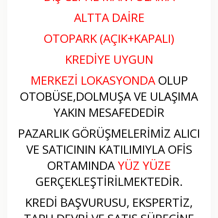
ALTTA DAİRE
OTOPARK (AÇIK+KAPALI)
KREDİYE UYGUN
MERKEZİ LOKASYONDA
OLUP
OTOBÜSE,DOLMUŞA VE ULAŞIMA
YAKIN MESAFEDEDİR
PAZARLIK GÖRÜŞMELERİMİZ ALICI
VE SATICININ KATILIMIYLA OFİS
ORTAMINDA
YÜZ YÜZE
GERÇEKLEŞTİRİLMEKTEDİR.
KREDİ BAŞVURUSU, EKSPERTİZ,