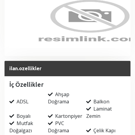
ilan.ozellikler
İç Özellikler
Ahşap
ADSL
Doğrama
Balkon
Laminat
Boyalı
Kartonpiyer
Zemin
Mutfak
PVC
Doğalgazı
Doğrama
Çelik Kapı