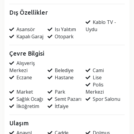
Dış Özellikler
Kablo TV -
Asansör
Isı Yalıtım
Uydu
Kapalı Garaj
Otopark
Çevre Bilgisi
Alışveriş
Merkezi
Belediye
Cami
Eczane
Hastane
Lise
Polis
Market
Park
Merkezi
Sağlık Ocağı
Semt Pazarı
Spor Salonu
İlköğretim
İtfaiye
Ulaşım
Anayol
Cadde
Dolmuş