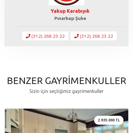
Yakup Karabıyık
Pınarbaşı Şube
(312) 268 23 22
(312) 268 23 22
BENZER GAYRİMENKULLER
Sizin için seçtiğimiz gayrimenkuller
2.935.000 TL