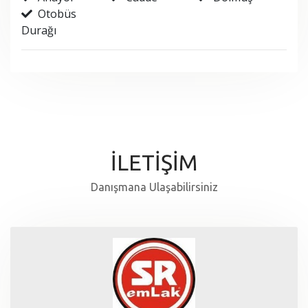
Otobüs
Durağı
İLETİŞİM
Danışmana Ulaşabilirsiniz