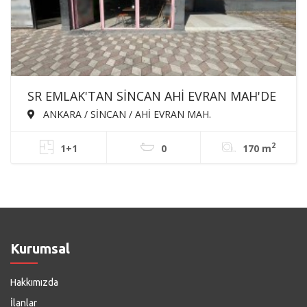
SR EMLAK'TAN SİNCAN AHİ EVRAN MAH'DE
170m² DEPOLU DEVREN KİRALIK DÜKKAN
ANKARA / SİNCAN / AHİ EVRAN MAH.
2
1+1
0
170 m
Kurumsal
Hakkımızda
İlanlar