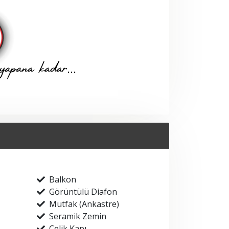
Balkon
Görüntülü Diafon
Mutfak (Ankastre)
Seramik Zemin
Çelik Kapı