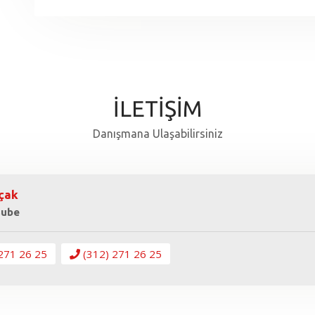
İLETİŞİM
Danışmana Ulaşabilirsiniz
çak
Şube
271 26 25
(312) 271 26 25