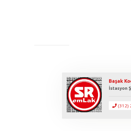
Başak Ko
İstasyon 
(312) 