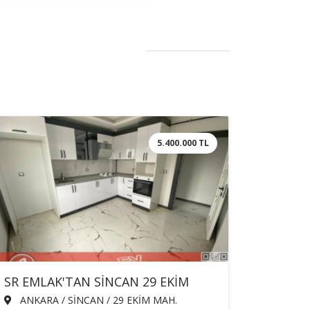
5.400.000 TL
SR EMLAK'TAN SİNCAN 29 EKİM
MAH'DE 3+1 125m² ARA KATTA
ANKARA / SİNCAN / 29 EKİM MAH.