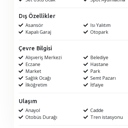
Dış Özellikler
Asansör
Isı Yalıtım
Kapalı Garaj
Otopark
Çevre Bilgisi
Alışveriş Merkezi
Belediye
Eczane
Hastane
Market
Park
Sağlık Ocağı
Semt Pazarı
İlköğretim
İtfaiye
Ulaşım
Anayol
Cadde
Otobüs Durağı
Tren istasyonu