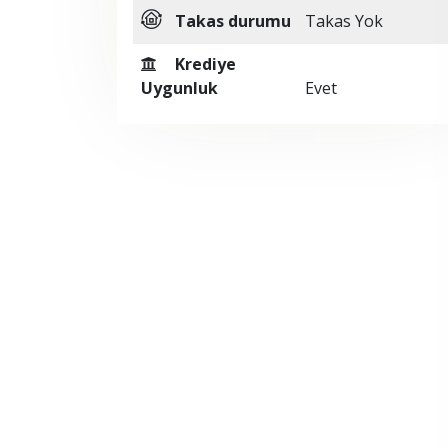
Takas durumu
Takas Yok
Krediye
Uygunluk
Evet