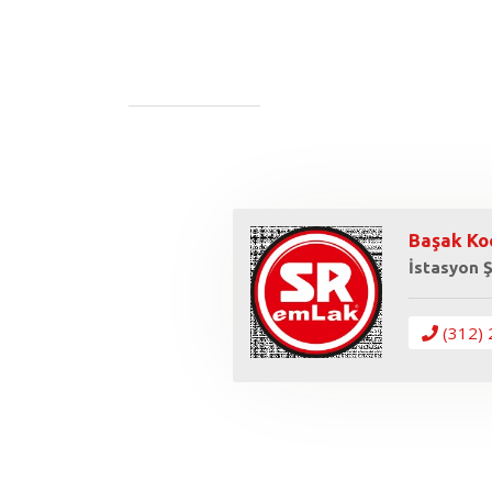
Başak Ko
İstasyon 
(312) 