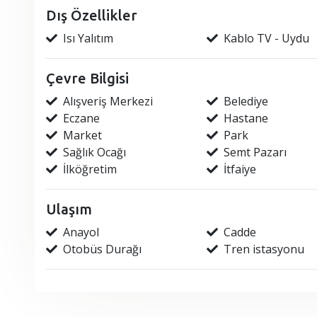
Dış Özellikler
Isı Yalıtım
Kablo TV - Uydu
Çevre Bilgisi
Alışveriş Merkezi
Belediye
Eczane
Hastane
Market
Park
Sağlık Ocağı
Semt Pazarı
İlköğretim
İtfaiye
Ulaşım
Anayol
Cadde
Otobüs Durağı
Tren istasyonu