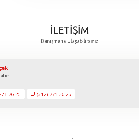
İLETİŞİM
Danışmana Ulaşabilirsiniz
çak
Şube
271 26 25
(312) 271 26 25