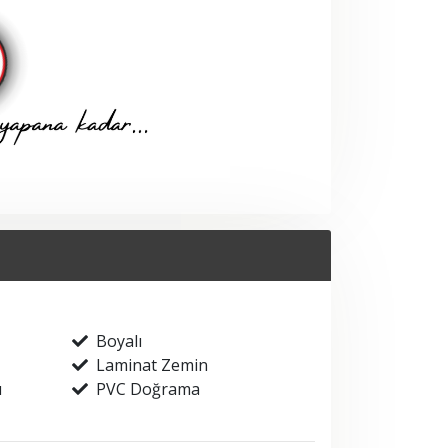
Boyalı
Laminat Zemin
ı
PVC Doğrama