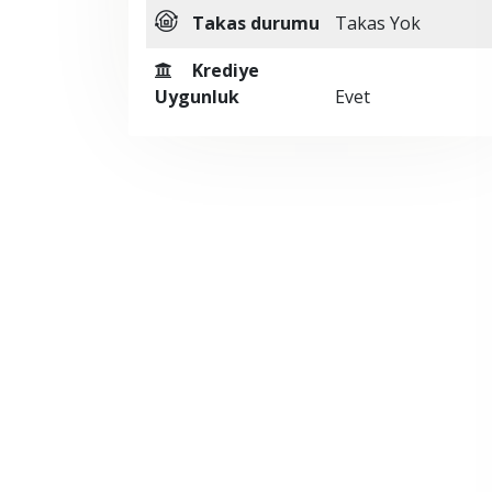
Takas durumu
Takas Yok
Krediye
Uygunluk
Evet