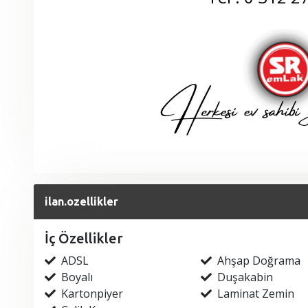
ilan.ozellikler
İç Özellikler
ADSL
Ahşap Doğrama
Boyalı
Duşakabin
Kartonpiyer
Laminat Zemin