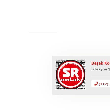
Başak Ko
İstasyon 
(312) 