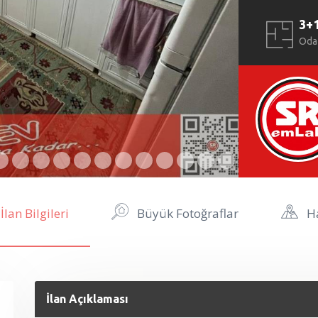
3+
Oda
İlan Bilgileri
Büyük Fotoğraflar
Ha
İlan Açıklaması