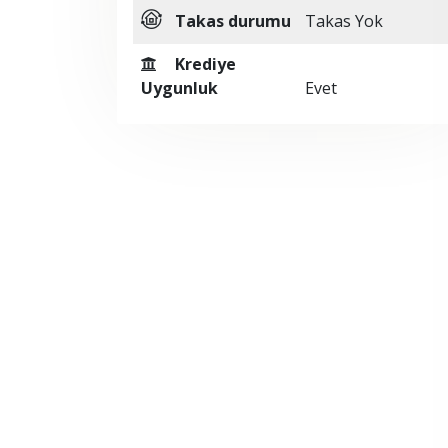
Takas durumu
Takas Yok
Krediye
Uygunluk
Evet