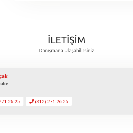
İLETİŞİM
Danışmana Ulaşabilirsiniz
çak
Şube
271 26 25
(312) 271 26 25