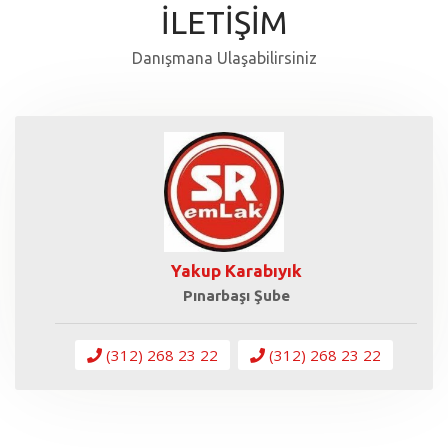
İLETİŞİM
Danışmana Ulaşabilirsiniz
Yakup Karabıyık
Pınarbaşı Şube
(312) 268 23 22
(312) 268 23 22