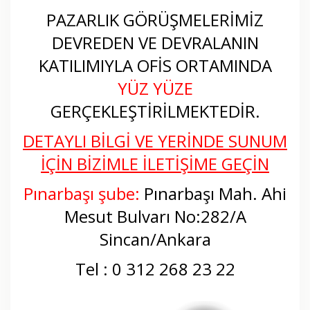
PAZARLIK GÖRÜŞMELERİMİZ
DEVREDEN VE DEVRALANIN
KATILIMIYLA OFİS ORTAMINDA
YÜZ YÜZE
GERÇEKLEŞTİRİLMEKTEDİR.
DETAYLI BİLGİ VE YERİNDE SUNUM
İÇİN BİZİMLE İLETİŞİME GEÇİN
Pınarbaşı şube:
Pınarbaşı Mah. Ahi
Mesut Bulvarı No:282/A
Sincan/Ankara
Tel : 0 312 268 23 22