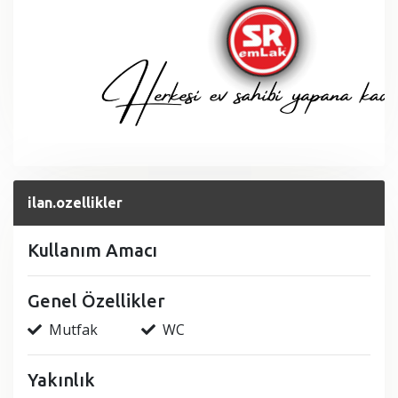
ilan.ozellikler
Kullanım Amacı
Genel Özellikler
Mutfak
WC
Yakınlık