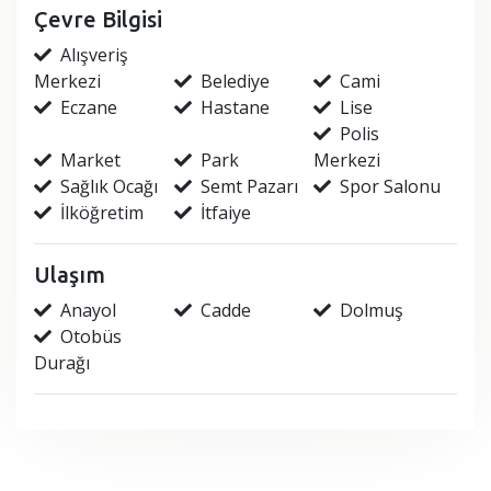
Çevre Bilgisi
Alışveriş
Merkezi
Belediye
Cami
Eczane
Hastane
Lise
Polis
Market
Park
Merkezi
Sağlık Ocağı
Semt Pazarı
Spor Salonu
İlköğretim
İtfaiye
Ulaşım
Anayol
Cadde
Dolmuş
Otobüs
Durağı