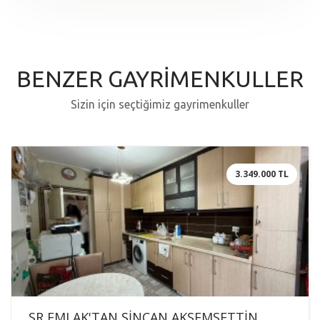
BENZER GAYRİMENKULLER
Sizin için seçtiğimiz gayrimenkuller
3.349.000 TL
SR EMLAK'TAN SİNCAN AKŞEMSETTİN