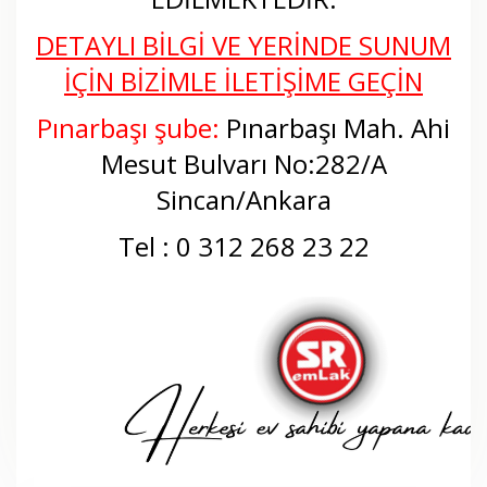
DETAYLI BİLGİ VE YERİNDE SUNUM
İÇİN BİZİMLE İLETİŞİME GEÇİN
Pınarbaşı şube:
Pınarbaşı Mah. Ahi
Mesut Bulvarı No:282/A
Sincan/Ankara
Tel : 0 312 268 23 22