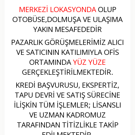
MERKEZİ LOKASYONDA
OLUP
OTOBÜSE,DOLMUŞA VE ULAŞIMA
YAKIN MESAFEDEDİR
PAZARLIK GÖRÜŞMELERİMİZ ALICI
VE SATICININ KATILIMIYLA OFİS
ORTAMINDA
YÜZ YÜZE
GERÇEKLEŞTİRİLMEKTEDİR.
KREDİ BAŞVURUSU, EKSPERTİZ,
TAPU DEVRİ VE SATIŞ SÜRECİNE
İLİŞKİN TÜM İŞLEMLER; LİSANSLI
VE UZMAN KADROMUZ
TARAFINDAN TİTİZLİKLE TAKİP
EDİLMEKTEDİR.