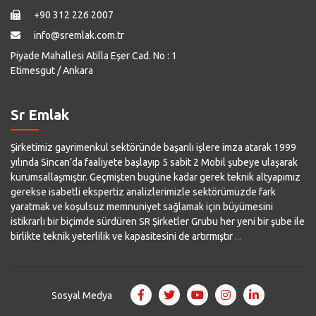
+90 312 226 2007
info@sremlak.com.tr
Piyade Mahallesi Atilla Eşer Cad. No : 1
Etimesgut / Ankara
Sr Emlak
Şirketimiz gayrimenkul sektöründe başarılı işlere imza atarak 1999
yılında Sincan’da faaliyete başlayıp 5 sabit 2 Mobil şubeye ulaşarak
kurumsallaşmıştır. Geçmişten bugüne kadar gerek teknik altyapımız
gerekse isabetli ekspertiz analizlerimizle sektörümüzde fark
yaratmak ve koşulsuz memnuniyet sağlamak için büyümesini
istikrarlı bir biçimde sürdüren SR Şirketler Grubu her yeni bir şube ile
birlikte teknik yeterlilik ve kapasitesini de artırmıştır
...
Sosyal Medya