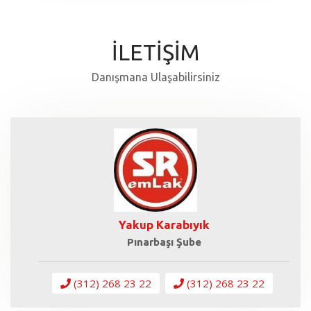
İLETİŞİM
Danışmana Ulaşabilirsiniz
Yakup Karabıyık
Pınarbaşı Şube
(312) 268 23 22
(312) 268 23 22