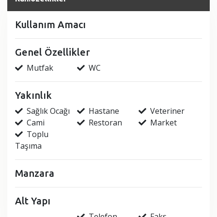
Kullanım Amacı
Genel Özellikler
Mutfak
WC
Yakınlık
Sağlık Ocağı
Hastane
Veteriner
Cami
Restoran
Market
Toplu
Taşıma
Manzara
Alt Yapı
Telefon
Faks -