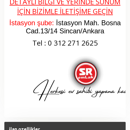
DETAYLI BİLGİ VE YERİNDE SUNUM
İÇİN BİZİMLE İLETİŞİME GEÇİN
İstasyon şube:
İstasyon Mah. Bosna
Cad.13/14 Sincan/Ankara
Tel : 0 312 271 2625
ilan.ozellikler