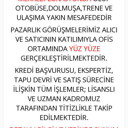
OTOBÜSE,DOLMUŞA,TRENE VE
ULAŞIMA YAKIN MESAFEDEDİR
PAZARLIK GÖRÜŞMELERİMİZ ALICI
VE SATICININ KATILIMIYLA OFİS
ORTAMINDA
YÜZ YÜZE
GERÇEKLEŞTİRİLMEKTEDİR.
KREDİ BAŞVURUSU, EKSPERTİZ,
TAPU DEVRİ VE SATIŞ SÜRECİNE
İLİŞKİN TÜM İŞLEMLER; LİSANSLI
VE UZMAN KADROMUZ
TARAFINDAN TİTİZLİKLE TAKİP
EDİLMEKTEDİR.