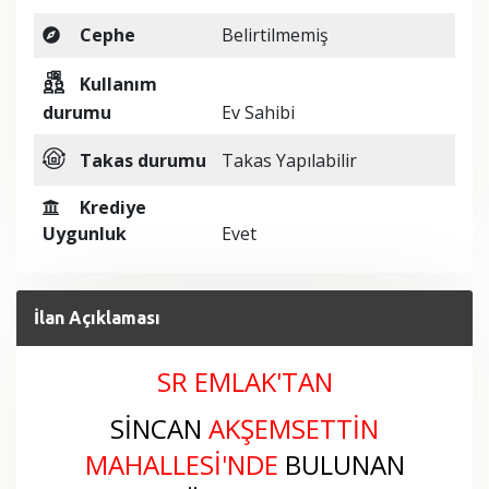
Cephe
Belirtilmemiş
Kullanım
durumu
Ev Sahibi
Takas durumu
Takas Yapılabilir
Krediye
Uygunluk
Evet
İlan Açıklaması
SR EMLAK'TAN
SİNCAN
AKŞEMSETTİN
MAHALLESİ
'NDE
BULUNAN