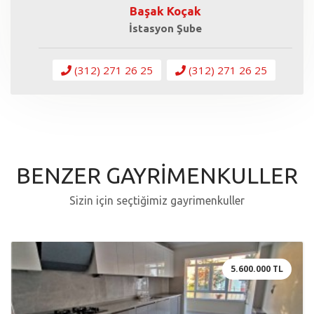
Başak Koçak
İstasyon Şube
(312) 271 26 25
(312) 271 26 25
BENZER GAYRİMENKULLER
Sizin için seçtiğimiz gayrimenkuller
5.600.000 TL