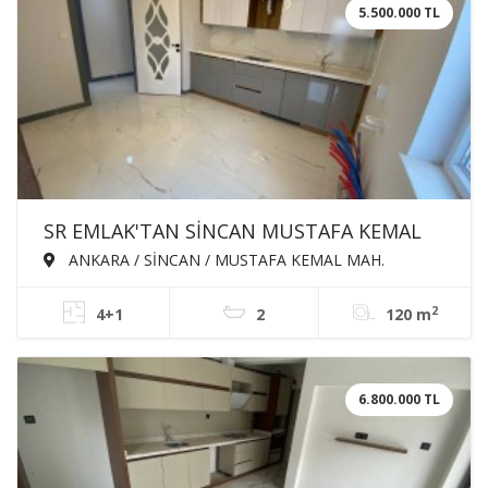
5.500.000 TL
SR EMLAK'TAN SİNCAN MUSTAFA KEMAL
MAH'DE 4+1 120m² EBEVEYN BANYOLU
ANKARA / SİNCAN / MUSTAFA KEMAL MAH.
GİYSİ ODALI ASANSÖRLÜ ÖN CEPHE
2
4+1
2
120 m
SATILIK DAİRE
6.800.000 TL