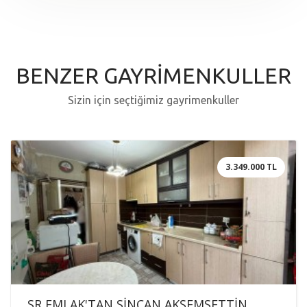
BENZER GAYRİMENKULLER
Sizin için seçtiğimiz gayrimenkuller
3.349.000 TL
SR EMLAK'TAN SİNCAN AKŞEMSETTİN