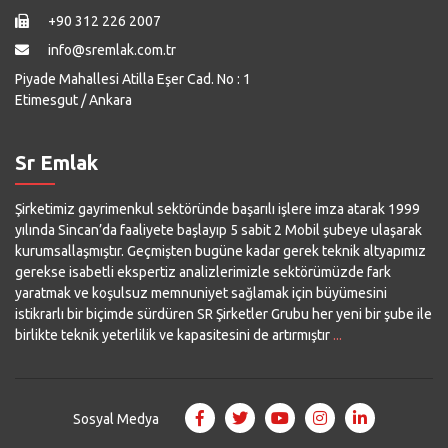
+90 312 226 2007
info@sremlak.com.tr
Piyade Mahallesi Atilla Eşer Cad. No : 1
Etimesgut / Ankara
Sr Emlak
Şirketimiz gayrimenkul sektöründe başarılı işlere imza atarak 1999
yılında Sincan’da faaliyete başlayıp 5 sabit 2 Mobil şubeye ulaşarak
kurumsallaşmıştır. Geçmişten bugüne kadar gerek teknik altyapımız
gerekse isabetli ekspertiz analizlerimizle sektörümüzde fark
yaratmak ve koşulsuz memnuniyet sağlamak için büyümesini
istikrarlı bir biçimde sürdüren SR Şirketler Grubu her yeni bir şube ile
birlikte teknik yeterlilik ve kapasitesini de artırmıştır
...
Sosyal Medya