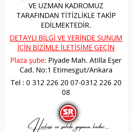
VE UZMAN KADROMUZ
TARAFINDAN TİTİZLİKLE TAKİP
EDİLMEKTEDİR.
DETAYLI BİLGİ VE YERİNDE SUNUM
İÇİN BİZİMLE İLETİŞİME GEÇİN
Plaza şube:
Piyade Mah. Atilla Eşer
Cad. No:1 Etimesgut/Ankara
Tel : 0 312 226 20 07-0312 226 20
08