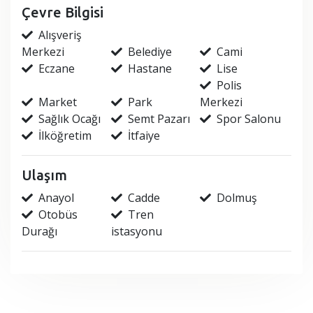
Çevre Bilgisi
Alışveriş
Merkezi
Belediye
Cami
Eczane
Hastane
Lise
Polis
Market
Park
Merkezi
Sağlık Ocağı
Semt Pazarı
Spor Salonu
İlköğretim
İtfaiye
Ulaşım
Anayol
Cadde
Dolmuş
Otobüs
Tren
Durağı
istasyonu