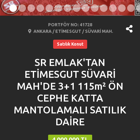
PORTFÖY NO: 41728
ANKARA / ETİMESGUT / SÜVARİ MAH.
Satılık Konut
SR EMLAK'TAN
ETİMESGUT SÜVARİ
MAH'DE 3+1 115m² ÖN
CEPHE KATTA
MANTOLAMALI SATILIK
DAİRE
4.000.000 TL