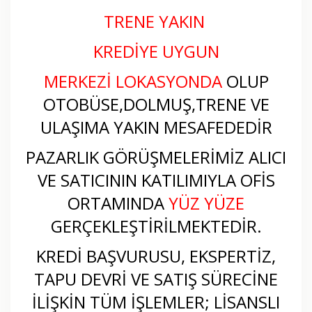
TRENE YAKIN
KREDİYE UYGUN
MERKEZİ LOKASYONDA
OLUP
OTOBÜSE,DOLMUŞ,TRENE VE
ULAŞIMA YAKIN MESAFEDEDİR
PAZARLIK GÖRÜŞMELERİMİZ ALICI
VE SATICININ KATILIMIYLA OFİS
ORTAMINDA
YÜZ YÜZE
GERÇEKLEŞTİRİLMEKTEDİR.
KREDİ BAŞVURUSU, EKSPERTİZ,
TAPU DEVRİ VE SATIŞ SÜRECİNE
İLİŞKİN TÜM İŞLEMLER; LİSANSLI