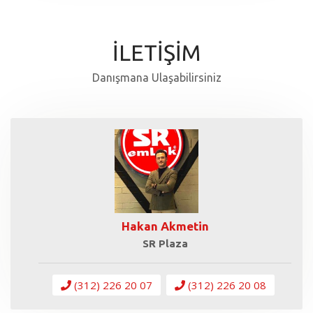
İLETİŞİM
Danışmana Ulaşabilirsiniz
Hakan Akmetin
SR Plaza
(312) 226 20 07
(312) 226 20 08