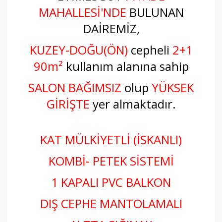
MAHALLESİ
'NDE
BULUNAN
DAİREMİZ,
KUZEY-DOĞU(ÖN)
cepheli
2+1
90m²
kullanım alanına sahip
SALON BAĞIMSIZ
olup
YÜKSEK
GİRİŞTE
yer almaktadır.
KAT MÜLKİYETLİ (İSKANLI)
KOMBİ- PETEK SİSTEMİ
1 KAPALI PVC BALKON
DIŞ CEPHE MANTOLAMALI