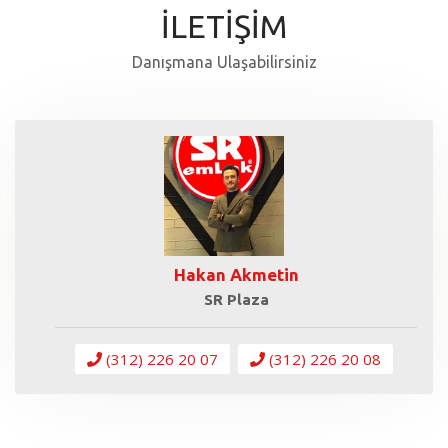
İLETİŞİM
Danışmana Ulaşabilirsiniz
Hakan Akmetin
SR Plaza
(312) 226 20 07
(312) 226 20 08