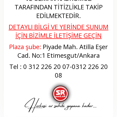
TARAFINDAN TİTİZLİKLE TAKİP
EDİLMEKTEDİR.
DETAYLI BİLGİ VE YERİNDE SUNUM
İÇİN BİZİMLE İLETİŞİME GEÇİN
Plaza şube:
Piyade Mah. Atilla Eşer
Cad. No:1 Etimesgut/Ankara
Tel : 0 312 226 20 07-0312 226 20
08