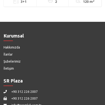
2
3+1
2
120 m
Kurumsal
Hakkımızda
İlanlar
Şubelerimiz
İletişim
SR Plaza
+90 312 226 2007
+90 312 226 2007