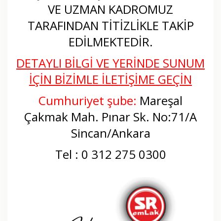
VE UZMAN KADROMUZ
TARAFINDAN TİTİZLİKLE TAKİP
EDİLMEKTEDİR.
DETAYLI BİLGİ VE YERİNDE SUNUM
İÇİN BİZİMLE İLETİŞİME GEÇİN
Cumhuriyet şube:
Mareşal
Çakmak Mah. Pınar Sk. No:71/A
Sincan/Ankara
Tel : 0 312 275 0300