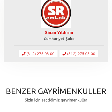
Sinan Yıldırım
Cumhuriyet Şube
(312) 275 03 00
(312) 275 03 00
BENZER GAYRİMENKULLER
Sizin için seçtiğimiz gayrimenkuller