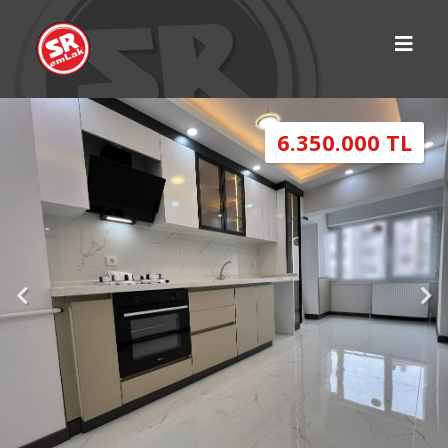
6.350.000 TL