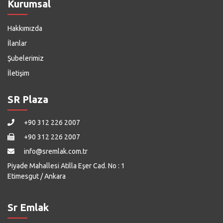
Kurumsal
Hakkımızda
İlanlar
Şubelerimiz
İletişim
SR Plaza
+90 312 226 2007
+90 312 226 2007
info@sremlak.com.tr
Piyade Mahallesi Atilla Eşer Cad. No : 1
Etimesgut / Ankara
Sr Emlak