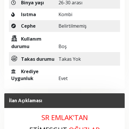
Binya yaşı
26-30 arası
Isıtma
Kombi
Cephe
Belirtilmemiş
Kullanım
durumu
Boş
Takas durumu
Takas Yok
Krediye
Uygunluk
Evet
İlan Açıklaması
SR EMLAK'TAN