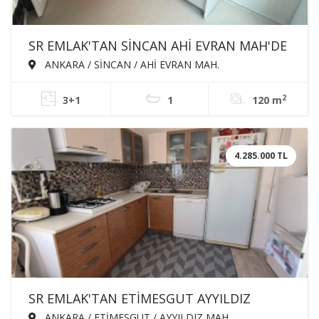
SR EMLAK'TAN SİNCAN AHİ EVRAN MAH'DE
3+1 120m² ARA KATTA ÖN CEPHE
ANKARA / SİNCAN / AHİ EVRAN MAH.
BAĞIMSIZ KİRALIK DAİRE
2
3+1
1
120 m
4.285.000 TL
SR EMLAK'TAN ETİMESGUT AYYILDIZ
MAH'DE 3+1 110m² ÖN CEPHE KATTA SİTE
ANKARA / ETİMESGUT / AYYILDIZ MAH.