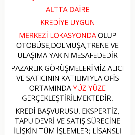
ALTTA DAİRE
KREDİYE UYGUN
MERKEZİ LOKASYONDA
OLUP
OTOBÜSE,DOLMUŞA,TRENE VE
ULAŞIMA YAKIN MESAFEDEDİR
PAZARLIK GÖRÜŞMELERİMİZ ALICI
VE SATICININ KATILIMIYLA OFİS
ORTAMINDA
YÜZ YÜZE
GERÇEKLEŞTİRİLMEKTEDİR.
KREDİ BAŞVURUSU, EKSPERTİZ,
TAPU DEVRİ VE SATIŞ SÜRECİNE
İLİŞKİN TÜM İŞLEMLER; LİSANSLI