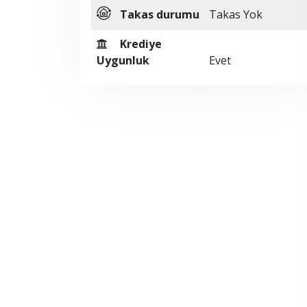
Takas durumu
Takas Yok
Krediye
Uygunluk
Evet