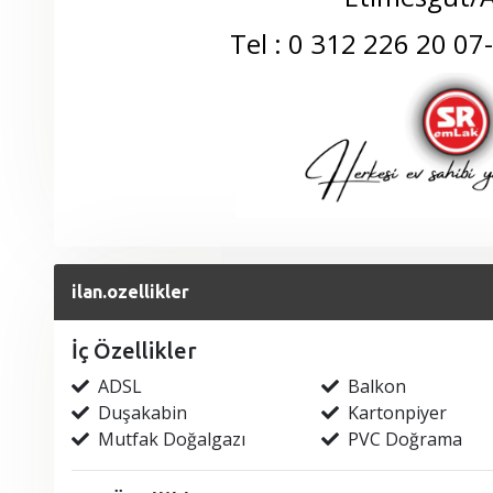
Tel : 0 312 226 20 0
ilan.ozellikler
İç Özellikler
ADSL
Balkon
Duşakabin
Kartonpiyer
Mutfak Doğalgazı
PVC Doğrama