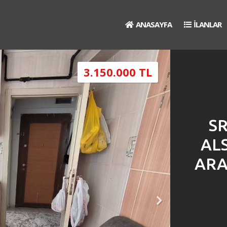
ANASAYFA
İLANLAR
3.150.000 TL
S
AL
ARA