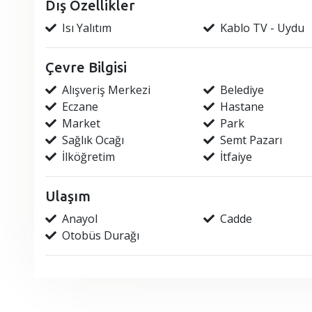
Dış Özellikler
Isı Yalıtım
Kablo TV - Uydu
Çevre Bilgisi
Alışveriş Merkezi
Belediye
Eczane
Hastane
Market
Park
Sağlık Ocağı
Semt Pazarı
İlköğretim
İtfaiye
Ulaşım
Anayol
Cadde
Otobüs Durağı