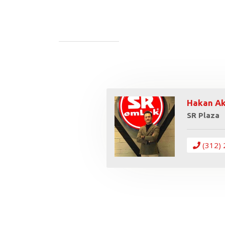
Hakan A
SR Plaza
(312) 