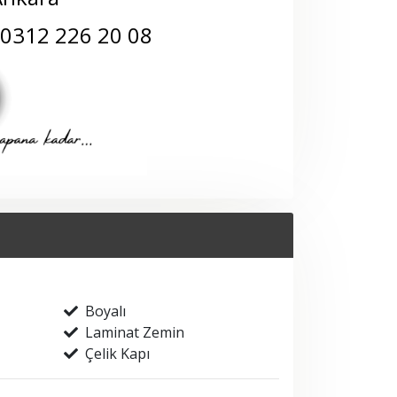
7-0312 226 20 08
Boyalı
Laminat Zemin
Çelik Kapı