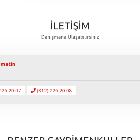
İLETİŞİM
Danışmana Ulaşabilirsiniz
kmetin
226 20 07
(312) 226 20 08