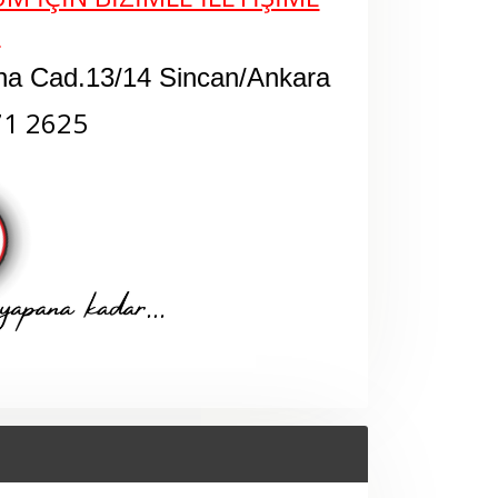
N
na Cad.13/14 Sincan/Ankara
71 2625