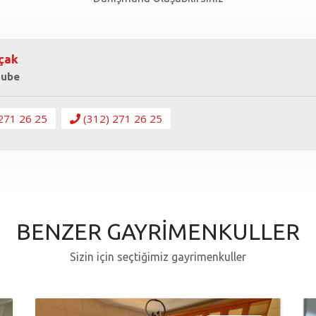
çak
Şube
271 26 25
(312) 271 26 25
BENZER GAYRİMENKULLER
Sizin için seçtiğimiz gayrimenkuller