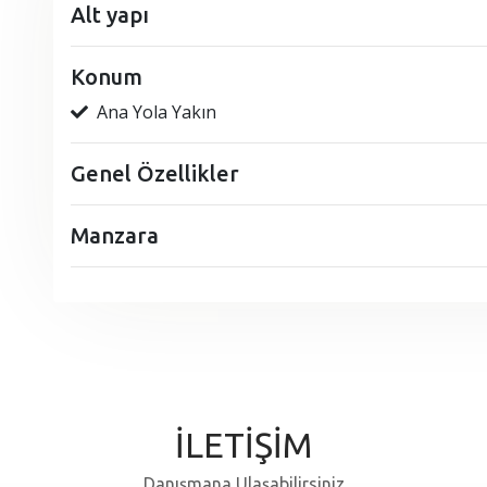
Alt yapı
Konum
Ana Yola Yakın
Genel Özellikler
Manzara
İLETİŞİM
Danışmana Ulaşabilirsiniz