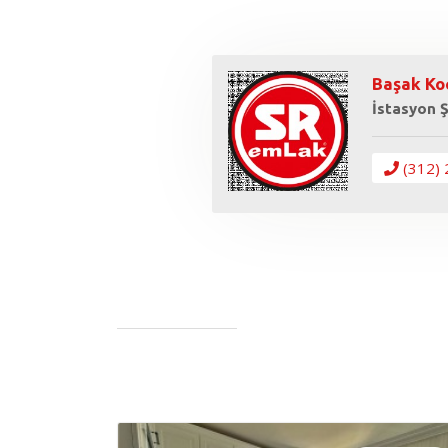
Başak Ko
İstasyon 
(312) 