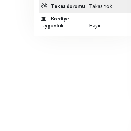
Takas durumu
Takas Yok
Krediye
Uygunluk
Hayır