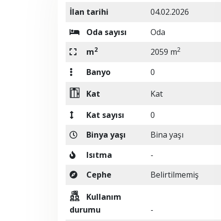
İlan tarihi
04.02.2026
Oda sayısı
Oda
2
2
m
2059 m
Banyo
0
Kat
Kat
Kat sayısı
0
Binya yaşı
Bina yaşı
Isıtma
-
Cephe
Belirtilmemiş
Kullanım
durumu
-